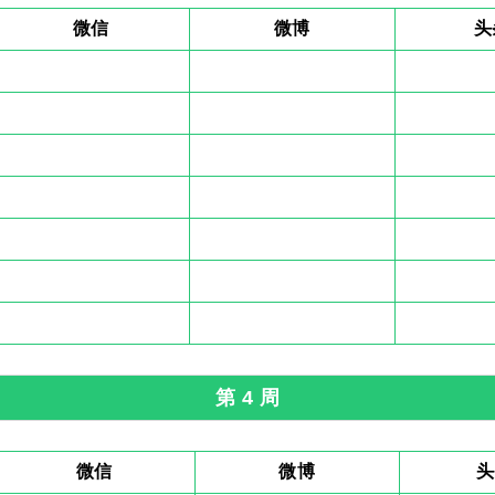
微信
微博
头
第 4 周
微信
微博
头