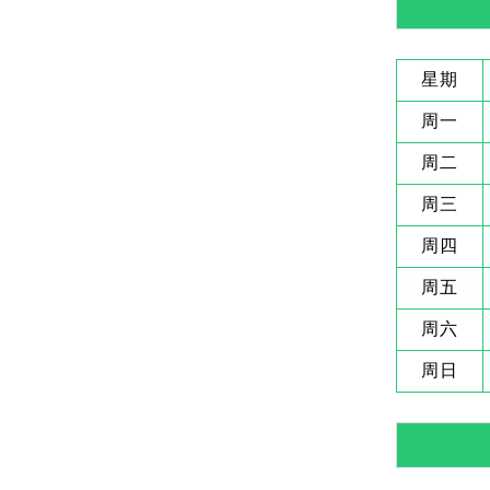
星期
周一
周二
周三
周四
周五
周六
周日