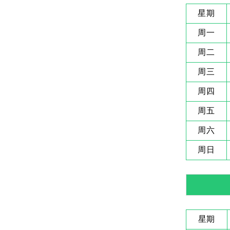
星期
周一
周二
周三
周四
周五
周六
周日
星期