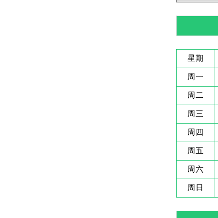
星期
周一
周二
周三
周四
周五
周六
周日