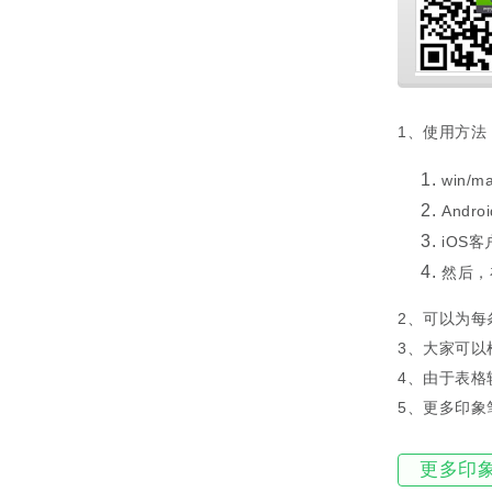
1、使用方法
win
And
iOS
然后，
2、可以为每
3、大家可以
4、
由于表格较
5、
更多印象
更多印